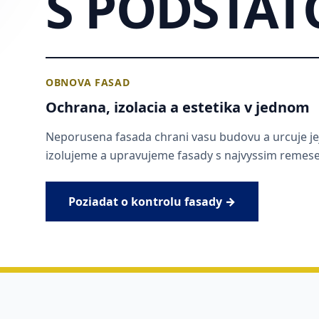
S PODSTAT
OBNOVA FASAD
Ochrana, izolacia a estetika v jednom
Neporusena fasada chrani vasu budovu a urcuje je
izolujeme a upravujeme fasady s najvyssim reme
Poziadat o kontrolu fasady →