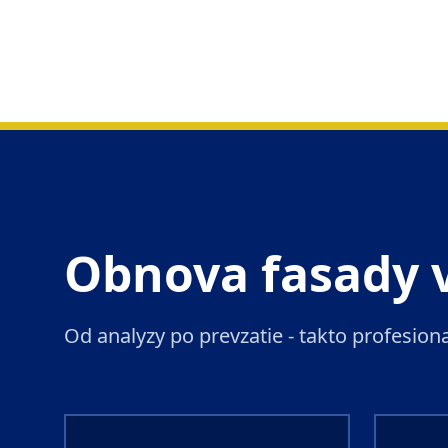
Obnova fasady 
Od analyzy po prevzatie - takto profesio