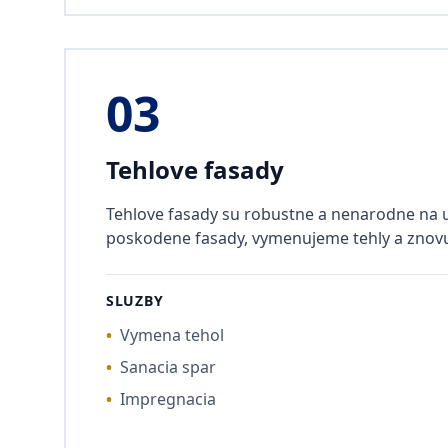
03
Tehlove fasady
Tehlove fasady su robustne a nenarodne na
poskodene fasady, vymenujeme tehly a znov
SLUZBY
•
Vymena tehol
•
Sanacia spar
•
Impregnacia