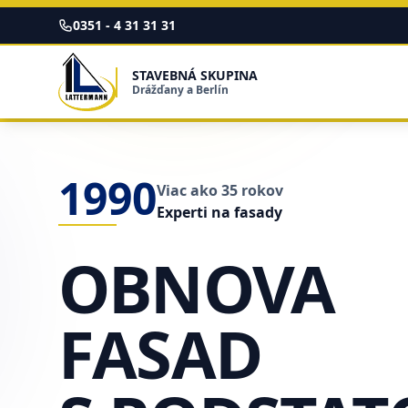
Zum Inhalt springen
0351 - 4 31 31 31
STAVEBNÁ SKUPINA
Drážďany a Berlín
1990
Viac ako 35 rokov
Experti na fasady
OBNOVA
FASAD