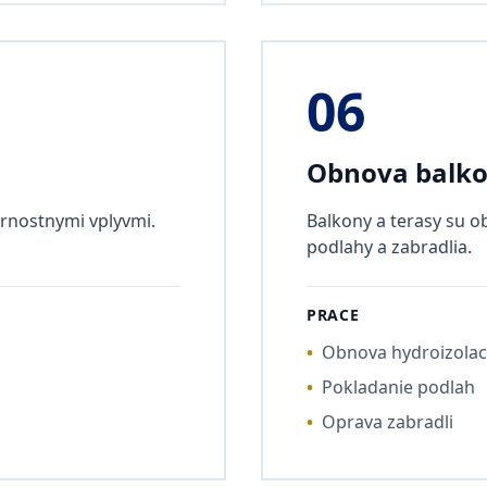
06
Obnova balko
ernostnymi vplyvmi.
Balkony a terasy su o
podlahy a zabradlia.
PRACE
•
Obnova hydroizolac
•
Pokladanie podlah
•
Oprava zabradli