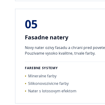
05
Fasadne natery
Novy nater ozivy fasadu a chrani pred povet
Pouzivame vysoko kvalitne, trvale farby.
FAREBNE SYSTEMY
•
Mineralne farby
•
Silikonovozivicne farby
•
Nater s lotosovym efektom