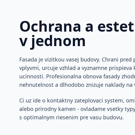
Ochrana a estet
v jednom
Fasada je vizitkou vasej budovy. Chrani pred
vplyvmi, urcuje vzhlad a vyznamne prispieva 
ucinnosti. Profesionalna obnova fasady zhod
nehnutelnost a dlhodobo znizuje naklady na 
Ci uz ide o kontaktny zateplovaci system, om
alebo prirodny kamen - ovladame vsetky typ
s optimalnym riesenim pre vasu budovu.