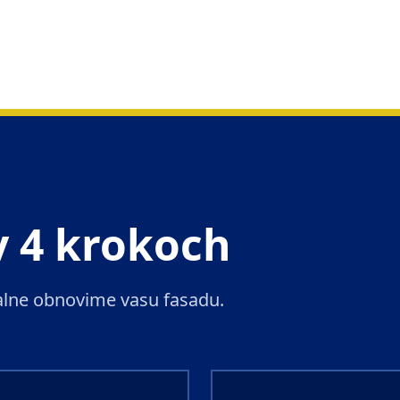
v 4 krokoch
nalne obnovime vasu fasadu.