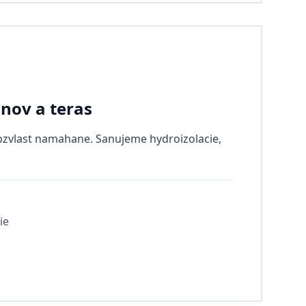
nov a teras
bzvlast namahane. Sanujeme hydroizolacie,
ie