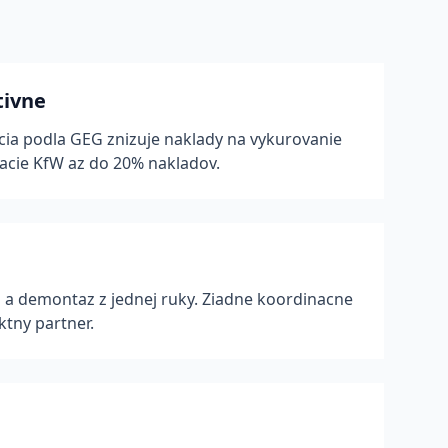
tivne
cia podla GEG znizuje naklady na vykurovanie
acie KfW az do 20% nakladov.
a a demontaz z jednej ruky. Ziadne koordinacne
ktny partner.