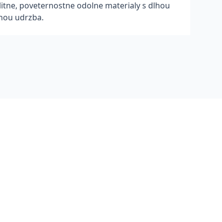
itne, poveternostne odolne materialy s dlhou
nou udrzba.