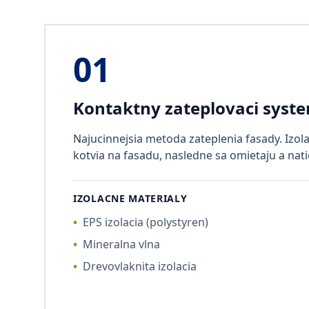
01
Kontaktny zateplovaci syst
Najucinnejsia metoda zateplenia fasady. Izola
kotvia na fasadu, nasledne sa omietaju a nati
IZOLACNE MATERIALY
•
EPS izolacia (polystyren)
•
Mineralna vlna
•
Drevovlaknita izolacia