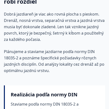
robí rozdiel
Dobrá jazdiareň je viac ako rovná plocha s pieskom.
Drenáž, nosná vrstva, separačná vrstva a jazdná vrstva
musia byť dokonale zladené. Len tak vznikne jazdný
povrch, ktorý je bezpečný, šetrný k kĺbom a použiteľný
za každého počasia.
Plánujeme a staviame jazdiarne podľa normy DIN
18035-2 a poznáme špecifické požiadavky rôznych
jazdných disciplín. Od analýzy lokality cez drenáž až po
optimálnu jazdnú vrstvu.
Realizácia podľa normy DIN
Staviame podľa normy DIN 18035-2 a