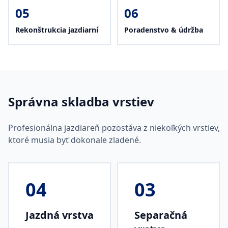
05
06
Rekonštrukcia jazdiarní
Poradenstvo & údržba
Správna skladba vrstiev
Profesionálna jazdiareň pozostáva z niekoľkých vrstiev,
ktoré musia byť dokonale zladené.
04
03
Jazdná vrstva
Separačná