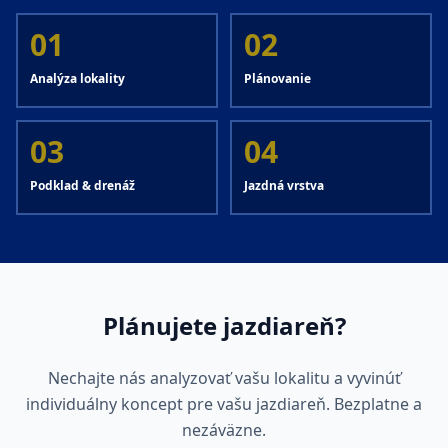
01
02
Analýza lokality
Plánovanie
03
04
Podklad & drenáž
Jazdná vrstva
Plánujete jazdiareň?
Nechajte nás analyzovať vašu lokalitu a vyvinúť
individuálny koncept pre vašu jazdiareň. Bezplatne a
nezáväzne.