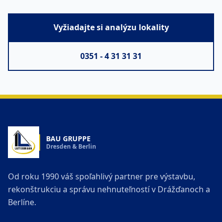
Vyžiadajte si analýzu lokality
0351 - 4 31 31 31
BAU GRUPPE
Dresden & Berlin
Od roku 1990 váš spoľahlivý partner pre výstavbu,
rekonštrukciu a správu nehnuteľností v Drážďanoch a
Berlíne.