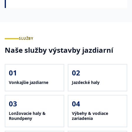
SLUŽBY
Naše služby výstavby jazdiarní
01
02
Vonkajšie jazdiarne
Jazdecké haly
03
04
Lonžovacie haly &
Výbehy & vodiace
Roundpeny
zariadenia