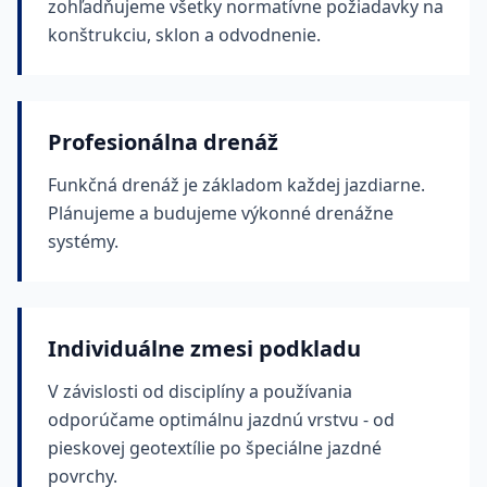
zohľadňujeme všetky normatívne požiadavky na
konštrukciu, sklon a odvodnenie.
Profesionálna drenáž
Funkčná drenáž je základom každej jazdiarne.
Plánujeme a budujeme výkonné drenážne
systémy.
Individuálne zmesi podkladu
V závislosti od disciplíny a používania
odporúčame optimálnu jazdnú vrstvu - od
pieskovej geotextílie po špeciálne jazdné
povrchy.