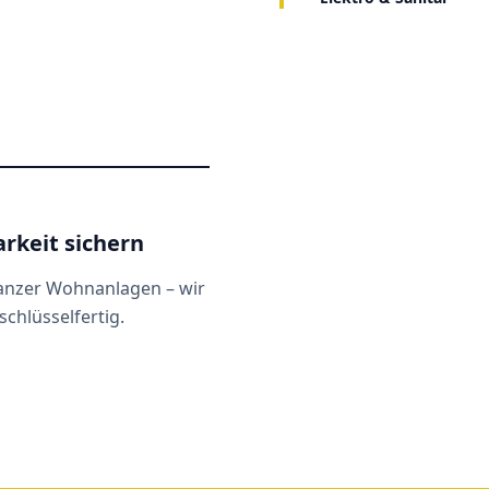
rkeit sichern
ganzer Wohnanlagen – wir
chlüsselfertig.