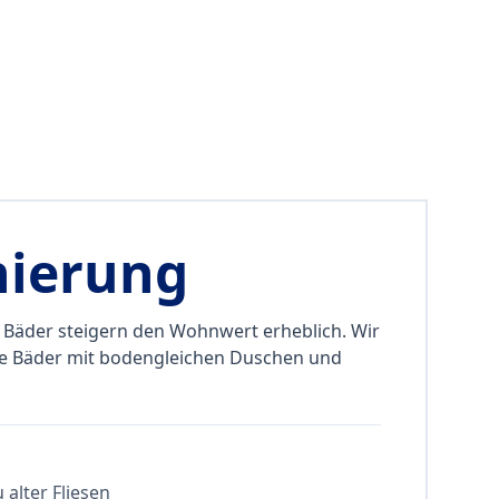
nierung
 Bäder steigern den Wohnwert erheblich. Wir
ße Bäder mit bodengleichen Duschen und
alter Fliesen