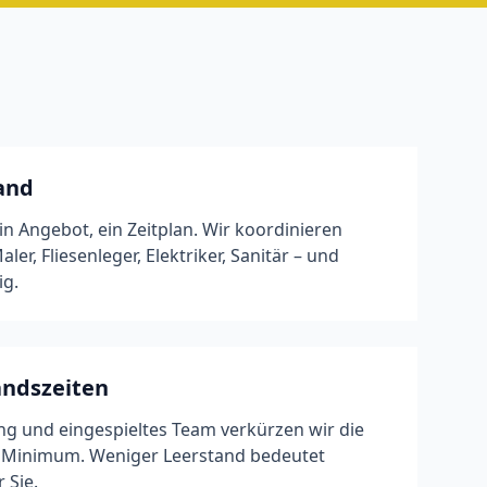
Hand
in Angebot, ein Zeitplan. Wir koordinieren
er, Fliesenleger, Elektriker, Sanitär – und
ig.
andszeiten
ng und eingespieltes Team verkürzen wir die
n Minimum. Weniger Leerstand bedeutet
 Sie.