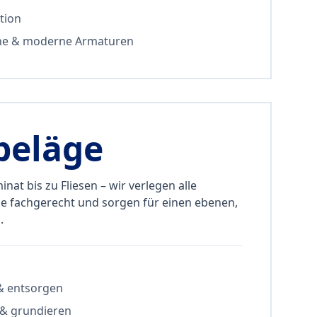
tion
he & moderne Armaturen
beläge
at bis zu Fliesen – wir verlegen alle
 fachgerecht und sorgen für einen ebenen,
.
 & entsorgen
 & grundieren