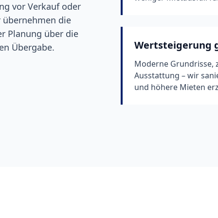
g vor Verkauf oder
r übernehmen die
er Planung über die
Wertsteigerung g
nen Übergabe.
Moderne Grundrisse, z
Ausstattung – wir sani
und höhere Mieten erz