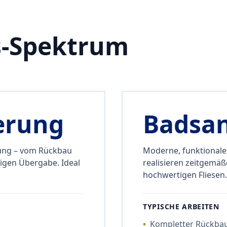
s-Spektrum
erung
Badsa
ung – vom Rückbau
Moderne, funktionale
tigen Übergabe. Ideal
realisieren zeitgemä
hochwertigen Fliesen.
TYPISCHE ARBEITEN
•
Kompletter Rückbau 