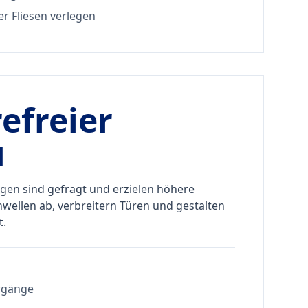
er Fliesen verlegen
efreier
u
gen sind gefragt und erzielen höhere
wellen ab, verbreitern Türen und gestalten
t.
rgänge