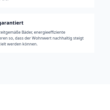
arantiert
eitgemäße Bäder, energieeffiziente
eren so, dass der Wohnwert nachhaltig steigt
ielt werden können.