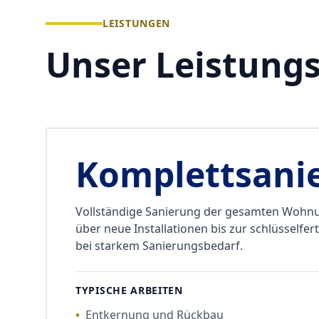
LEISTUNGEN
Unser Leistung
Komplettsani
Vollständige Sanierung der gesamten Wohn
über neue Installationen bis zur schlüsselfer
bei starkem Sanierungsbedarf.
TYPISCHE ARBEITEN
•
Entkernung und Rückbau