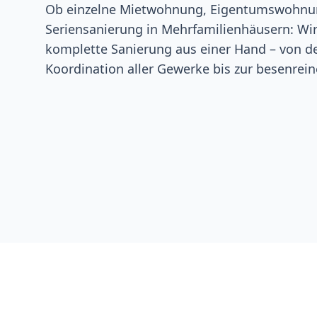
Ob einzelne Mietwohnung, Eigentumswohnun
Seriensanierung in Mehrfamilienhäusern: Wi
komplette Sanierung aus einer Hand – von d
Koordination aller Gewerke bis zur besenrei