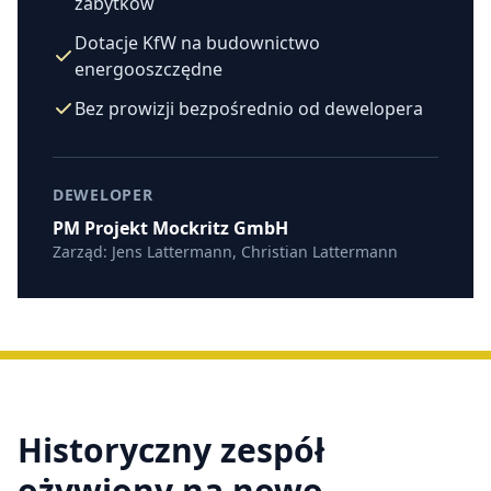
zabytków
Dotacje KfW na budownictwo
energooszczędne
Bez prowizji bezpośrednio od dewelopera
DEWELOPER
PM Projekt Mockritz GmbH
Zarząd: Jens Lattermann, Christian Lattermann
Historyczny zespół
ożywiony na nowo