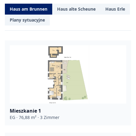
Haus am Brunnen
Haus alte Scheune
Haus Erle
Plany sytuacyjne
Mieszkanie 1
EG · 76,88 m² · 3 Zimmer