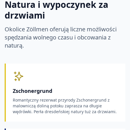
Natura i wypoczynek za
drzwiami
Okolice Zöllmen oferują liczne możliwości
spędzania wolnego czasu i obcowania z
naturą.
Zschonergrund
Romantyczny rezerwat przyrody Zschonergrund z
malowniczą doliną potoku zaprasza na długie
wędrówki. Perła dresdeńskiej natury tuż za drzwiami.