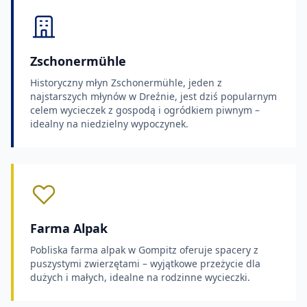
Zschonermühle
Historyczny młyn Zschonermühle, jeden z
najstarszych młynów w Dreźnie, jest dziś popularnym
celem wycieczek z gospodą i ogródkiem piwnym –
idealny na niedzielny wypoczynek.
Farma Alpak
Pobliska farma alpak w Gompitz oferuje spacery z
puszystymi zwierzętami – wyjątkowe przeżycie dla
dużych i małych, idealne na rodzinne wycieczki.