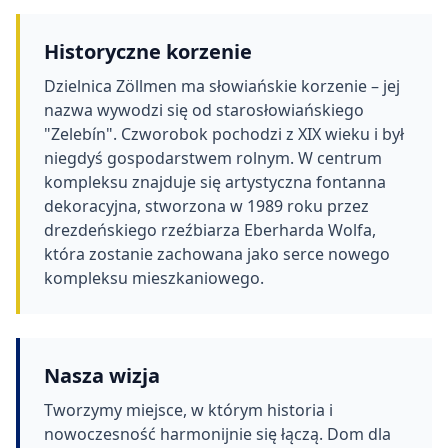
Historyczne korzenie
Dzielnica Zöllmen ma słowiańskie korzenie – jej
nazwa wywodzi się od starosłowiańskiego
"Zelebín". Czworobok pochodzi z XIX wieku i był
niegdyś gospodarstwem rolnym. W centrum
kompleksu znajduje się artystyczna fontanna
dekoracyjna, stworzona w 1989 roku przez
drezdeńskiego rzeźbiarza Eberharda Wolfa,
która zostanie zachowana jako serce nowego
kompleksu mieszkaniowego.
Nasza wizja
Tworzymy miejsce, w którym historia i
nowoczesność harmonijnie się łączą. Dom dla