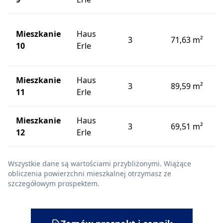
Mieszkanie
Haus
3
71,63 m²
10
Erle
Mieszkanie
Haus
3
89,59 m²
11
Erle
Mieszkanie
Haus
3
69,51 m²
12
Erle
Wszystkie dane są wartościami przybliżonymi. Wiążące
obliczenia powierzchni mieszkalnej otrzymasz ze
szczegółowym prospektem.