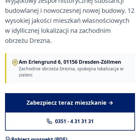
Wyjątkowy zespół historycznej substancji
budowlanej i nowoczesnej nowej budowy. 12
wysokiej jakości mieszkań własnościowych
w idyllicznej lokalizacji na zachodnim
obrzeżu Drezna.
Am Erlengrund 6, 01156 Dresden-Zöllmen
Zachodnie obrzeża Drezna, spokojna lokalizacja w
zieleni
Zabezpiecz teraz mieszkanie →
0351 - 4 31 31 31
Pobierz prospekt (PDF)