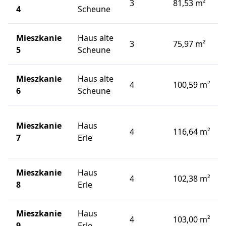
3
81,53 m²
4
Scheune
Mieszkanie
Haus alte
3
75,97 m²
5
Scheune
Mieszkanie
Haus alte
4
100,59 m²
6
Scheune
Mieszkanie
Haus
4
116,64 m²
7
Erle
Mieszkanie
Haus
4
102,38 m²
8
Erle
Mieszkanie
Haus
4
103,00 m²
9
Erle