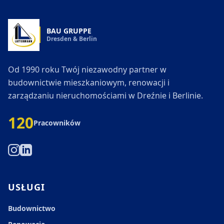
BAU GRUPPE
Dresden & Berlin
Od 1990 roku Twój niezawodny partner w
budownictwie mieszkaniowym, renowacji i
zarządzaniu nieruchomościami w Dreźnie i Berlinie.
120
Pracowników
(öffnet in neuem Tab)
(öffnet in neuem Tab)
USŁUGI
Budownictwo