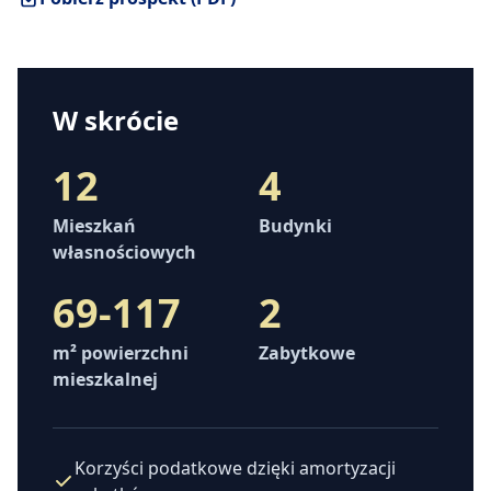
W skrócie
12
4
Mieszkań
Budynki
własnościowych
69-117
2
m² powierzchni
Zabytkowe
mieszkalnej
Korzyści podatkowe dzięki amortyzacji