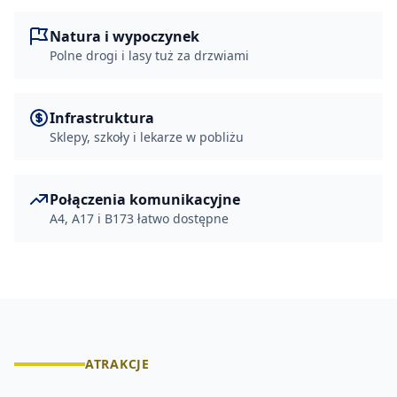
Natura i wypoczynek
Polne drogi i lasy tuż za drzwiami
Infrastruktura
Sklepy, szkoły i lekarze w pobliżu
Połączenia komunikacyjne
A4, A17 i B173 łatwo dostępne
ATRAKCJE