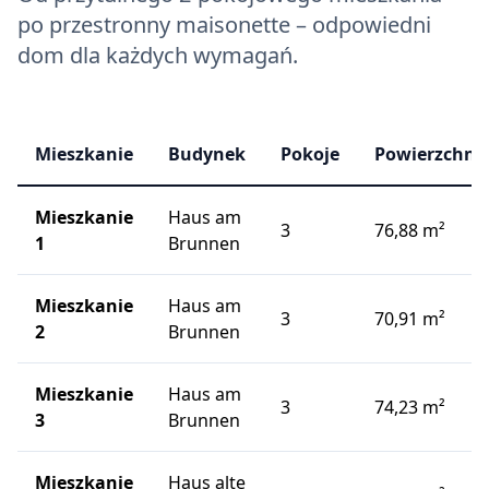
po przestronny maisonette – odpowiedni
dom dla każdych wymagań.
Mieszkanie
Budynek
Pokoje
Powierzchni
Mieszkanie
Haus am
3
76,88 m²
1
Brunnen
Mieszkanie
Haus am
3
70,91 m²
2
Brunnen
Mieszkanie
Haus am
3
74,23 m²
3
Brunnen
Mieszkanie
Haus alte